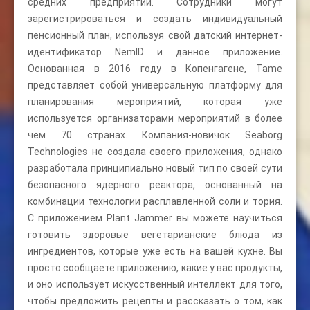
средних предприятий. Сотрудники могут
зарегистрироваться и создать индивидуальный
пенсионный план, используя свой датский интернет-
идентификатор NemID и данное приложение.
Основанная в 2016 году в Копенгагене, Tame
представляет собой универсальную платформу для
планирования мероприятий, которая уже
используется организаторами мероприятий в более
чем 70 странах. Компания-новичок Seaborg
Technologies не создала своего приложения, однако
разработала принципиально новый тип по своей сути
безопасного ядерного реактора, основанный на
комбинации технологии расплавленной соли и тория.
С приложением Plant Jammer вы можете научиться
готовить здоровые вегетарианские блюда из
ингредиентов, которые уже есть на вашей кухне. Вы
просто сообщаете приложению, какие у вас продукты,
и оно использует искусственный интеллект для того,
чтобы предложить рецепты и рассказать о том, как