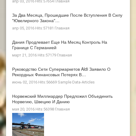
апр 03, 2016 Hits:57654
Главная
За Два Месяца, Прошедшие После Вступления В Силу
"ювелирного Закона"…
апр 05, 2016 Hits:57181
Главная
Дания Продлевает Еще На Месяц Контроль На
Границе С Германией
март 21, 2016 Hits:57179
Главная
Руководство Сети Супермаркетов Aldi Заявило О
Рекордных Финансовых Потерях В…
июнь 02, 2016 Hits:56669
Sample Data-Articles
Норвежский Миллиардер Предложил Объединить
Норвегию, Швецию И Данию
мая 20, 2016 Hits:56398
Главная