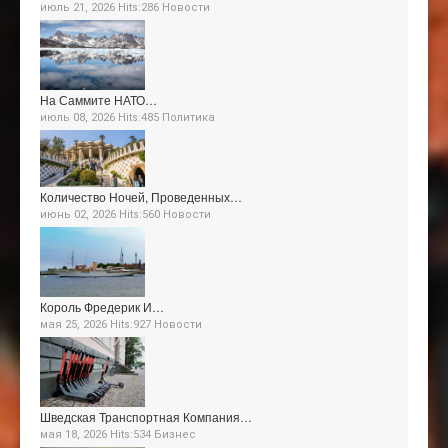
июль 21, 2026 Hits:286
Новости
На Саммите НАТО…
июль 08, 2026 Hits:485
Политика
Количество Ночей, Проведенных…
июнь 02, 2026 Hits:560
Новости
Король Фредерик И…
мая 25, 2026 Hits:927
Новости
Шведская Транспортная Компания…
мая 18, 2026 Hits:534
Бизнес