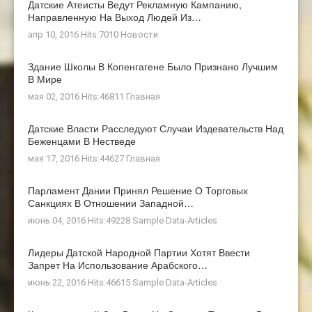
Датские Атеисты Ведут Рекламную Кампанию,
Направленную На Выход Людей Из…
апр 10, 2016 Hits:7010
Новости
Здание Школы В Копенгагене Было Признано Лучшим
В Мире
мая 02, 2016 Hits:46811
Главная
Датские Власти Расследуют Случаи Издевательств Над
Беженцами В Нестведе
мая 17, 2016 Hits:44627
Главная
Парламент Дании Принял Решение О Торговых
Санкциях В Отношении Западной…
июнь 04, 2016 Hits:49228
Sample Data-Articles
Лидеры Датской Народной Партии Хотят Ввести
Запрет На Использование Арабского…
июнь 22, 2016 Hits:46615
Sample Data-Articles