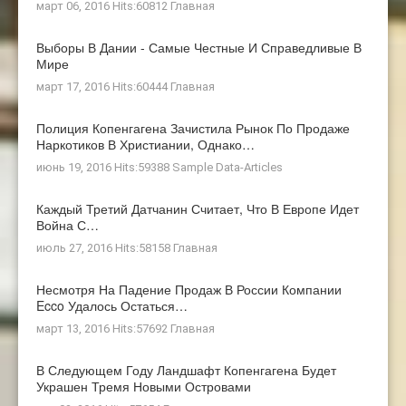
март 06, 2016 Hits:60812
Главная
Выборы В Дании - Самые Честные И Справедливые В
Мире
март 17, 2016 Hits:60444
Главная
Полиция Копенгагена Зачистила Рынок По Продаже
Наркотиков В Христиании, Однако…
июнь 19, 2016 Hits:59388
Sample Data-Articles
Каждый Третий Датчанин Считает, Что В Европе Идет
Война С…
июль 27, 2016 Hits:58158
Главная
Несмотря На Падение Продаж В России Компании
Ecco Удалось Остаться…
март 13, 2016 Hits:57692
Главная
В Следующем Году Ландшафт Копенгагена Будет
Украшен Тремя Новыми Островами