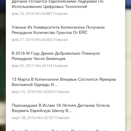
Датчане Остаются Европейскими Лидерами По
Использованию Цифровых Технологий
фев 25, 2016 Hits:63881
Главная
Ученые Из Университета Копенгагена Получили
Рекордное Количество Грантов От ERC
фев 27, 2016 Hits:63402
Главная
В 2016-М Году Данию Добровольно Покинуло
Рекордное Число Беженцев
фев 03, 2017 Hits:63134
Главная
13 Марта В Копенгагене Впервые Состоится Ярмарка
Винтажной Одежды И…
март 02, 2016 Hits:62829
Главная
Перешедшая В Ислам 16-Летняя Датчанка Хотела
Взорвать Еврейскую Школу В…
март 08, 2016 Hits:62787
Главная