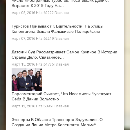
Число Иностранных Туристов, Посетивших Данию,
Вырастет К 2019 Году На…
март 05, 2016 Hits:62222
Главная
Туристов Призывают К Бдительности. На Улицы
Копенгагена Вышли Фальшивые Полицейские
март 07, 2016 Hits:62219
Главная
Датский Суд Рассматривает Самое Крупное В Истории
Страны Дело, Связанное…
март 15, 2016 Hits:61735
Главная
Парламентарий Считает, Что Исламисты Чувствуют
Себя В Дании Вольготно
март 12, 2016 Hits:60961
Главная
Эксперты В Области Транспорта Задумались О
Создании Линии Метро Копенгаген-Мальмё