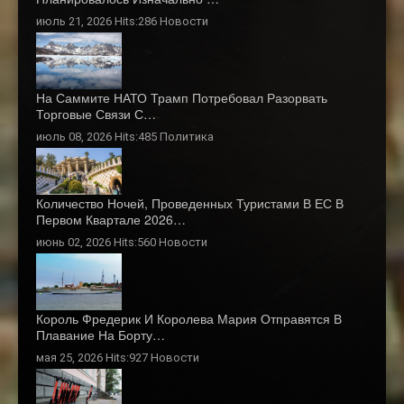
июль 21, 2026 Hits:286
Новости
На Саммите НАТО Трамп Потребовал Разорвать
Торговые Связи С…
июль 08, 2026 Hits:485
Политика
Количество Ночей, Проведенных Туристами В ЕС В
Первом Квартале 2026…
июнь 02, 2026 Hits:560
Новости
Король Фредерик И Королева Мария Отправятся В
Плавание На Борту…
мая 25, 2026 Hits:927
Новости