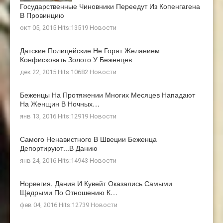
Государственные Чиновники Переедут Из Копенгагена
В Провинцию
окт 05, 2015 Hits:13519
Новости
Датские Полицейские Не Горят Желанием
Конфисковать Золото У Беженцев
дек 22, 2015 Hits:10682
Новости
Беженцы На Протяжении Многих Месяцев Нападают
На Женщин В Ночных…
янв 13, 2016 Hits:12919
Новости
Самого Ненавистного В Швеции Беженца
Депортируют...в Данию
янв 24, 2016 Hits:14943
Новости
Норвегия, Дания И Кувейт Оказались Самыми
Щедрыми По Отношению К…
фев 04, 2016 Hits:12739
Новости