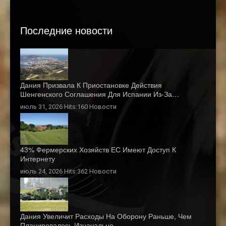
Последние новости
Дания Призвала К Приостановке Действия
Шенгенского Соглашения Для Испании Из-За…
июль 31, 2026 Hits:160
Новости
43% Фермерских Хозяйств ЕС Имеют Доступ К
Интернету
июль 24, 2026 Hits:362
Новости
Дания Увеличит Расходы На Оборону Раньше, Чем
Планировалось Изначально …