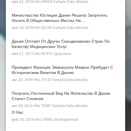
мая 23, 2016 Hits:99524
Sample Data-Articles
Министерство Юстиции Дании Решило Запретить
Носить В Общественных Местах Не…
янв 28, 2018 Hits:82249
Sample Data-Articles
Дания Отстаёт От Других Скандинавских Стран По
Качеству Медицинских Услуг
мая 21, 2017 Hits:81913
Здоровье
Президент Франции Эммануэль Макрон Прибудет С
Историческим Визитом В Данию
авг 20, 2018 Hits:79133
Sample Data-Articles
Получить Постоянный Вид На Жительство В Дании
Станет Сложнее
авг 30, 2016 Hits:76587
Sample Data-Articles
О Нас
фев 20, 2016 Hits:75692
Uncategorised