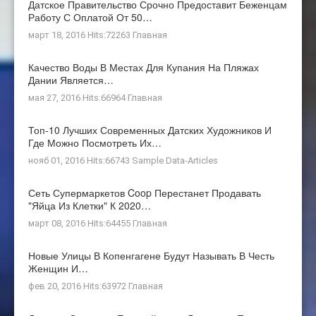
Датское Правительство Срочно Предоставит Беженцам
Работу С Оплатой От 50…
март 18, 2016 Hits:72263
Главная
Качество Воды В Местах Для Купания На Пляжах
Дании Является…
мая 27, 2016 Hits:66964
Главная
Топ-10 Лучших Современных Датских Художников И
Где Можно Посмотреть Их…
нояб 01, 2016 Hits:66743
Sample Data-Articles
Сеть Супермаркетов Coop Перестанет Продавать
"яйца Из Клетки" К 2020…
март 08, 2016 Hits:64455
Главная
Новые Улицы В Копенгагене Будут Называть В Честь
Женщин И…
фев 20, 2016 Hits:63972
Главная