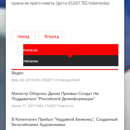
нужно их приготовить (фото-EU2017EE/wikimedia).
Назад
Вперёд
POPULAR
TRENDING
Видео
фев 20, 2016 Hits:362071
Uncategorised
Министр Обороны Дании Призвал Солдат Не
Поддаваться "российской Дезинформации"
июль 17, 2017 Hits:116657
Новости
В Копенгаген Прибыл "Надувной Беженец", Созданный
Бельгийскими Художниками