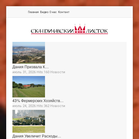
Главная
Видео
О нас
Контакт
Дания Призвала К…
июль 31, 2026 Hits:160
Новости
43% Фермерских Хозяйств…
июль 24, 2026 Hits:362
Новости
Дания Увеличит Расходы…