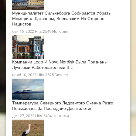
Муниципалитет Силькеборга Собирается Убрать
Мемориал Датчанам, Воевавшим На Стороне
Нацистов
сен 16, 2022 Hits:2549
История
Компании Lego И Novo Nordisk Были Признаны
Лучшими Работодателями В…
нояб 10, 2022 Hits:3625
Бизнес
Температура Северного Ледовитого Океана Резко
Повысилась За Последние Десятилетия
дек 27, 2022 Hits:2484
Новости