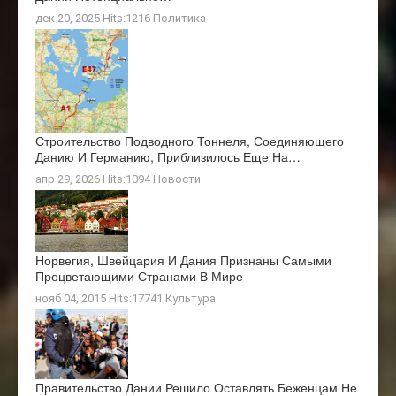
дек 20, 2025 Hits:1216
Политика
Строительство Подводного Тоннеля, Соединяющего
Данию И Германию, Приблизилось Еще На…
апр 29, 2026 Hits:1094
Новости
Норвегия, Швейцария И Дания Признаны Самыми
Процветающими Странами В Мире
нояб 04, 2015 Hits:17741
Культура
Правительство Дании Решило Оставлять Беженцам Не