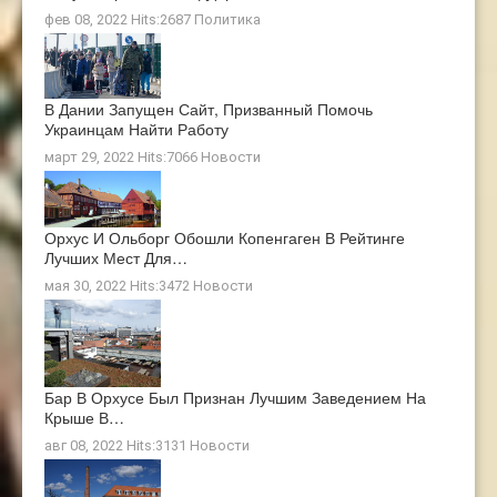
фев 08, 2022 Hits:2687
Политика
В Дании Запущен Сайт, Призванный Помочь
Украинцам Найти Работу
март 29, 2022 Hits:7066
Новости
Орхус И Ольборг Обошли Копенгаген В Рейтинге
Лучших Мест Для…
мая 30, 2022 Hits:3472
Новости
Бар В Орхусе Был Признан Лучшим Заведением На
Крыше В…
авг 08, 2022 Hits:3131
Новости