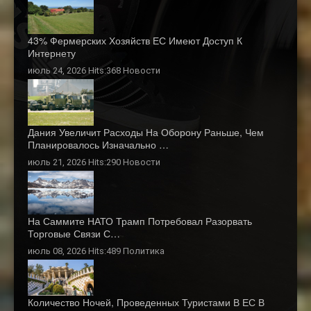
43% Фермерских Хозяйств ЕС Имеют Доступ К
Интернету
июль 24, 2026 Hits:368
Новости
Дания Увеличит Расходы На Оборону Раньше, Чем
Планировалось Изначально …
июль 21, 2026 Hits:290
Новости
На Саммите НАТО Трамп Потребовал Разорвать
Торговые Связи С…
июль 08, 2026 Hits:489
Политика
Количество Ночей, Проведенных Туристами В ЕС В