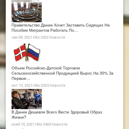
Правительство Дании Хочет Заставить Сидящих На
Пособии Мигрантов Работать По…
сен 09, 2021 Hits:3422
Новости
Объем Российско-Датской Торговли
Сельскохозяйственной Продукцией Вырос На 30% За
Первые…
окт 13, 2021 Hits:2925
Новости
В Дании Дешевле Всего Вести Здоровый Образ
Жизни?
нояб 10, 2021 Hits:3465
Новости