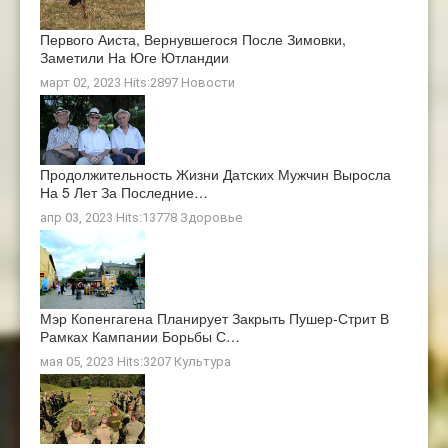
Первого Аиста, Вернувшегося После Зимовки,
Заметили На Юге Ютландии
март 02, 2023 Hits:2897
Новости
Продолжительность Жизни Датских Мужчин Выросла
На 5 Лет За Последние…
апр 03, 2023 Hits:13778
Здоровье
Мэр Копенгагена Планирует Закрыть Пушер-Стрит В
Рамках Кампании Борьбы С…
мая 05, 2023 Hits:3207
Культура