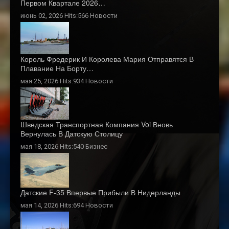
Первом Квартале 2026…
июнь 02, 2026 Hits:566
Новости
Король Фредерик И Королева Мария Отправятся В
Плавание На Борту…
мая 25, 2026 Hits:934
Новости
Шведская Транспортная Компания Voi Вновь
Вернулась В Датскую Столицу
мая 18, 2026 Hits:540
Бизнес
Датские F-35 Впервые Прибыли В Нидерланды
мая 14, 2026 Hits:694
Новости