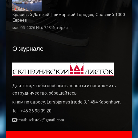
Красивый Датский Приморский Городок, Спасший 1300
Евреев
мая 05, 2026 Hits:748
История
О журнале
Для того, чтобы сообщить новости и предложить
сотрудничество, обращайтесь
к нам по адресу: Larsbjørnsstræde 3, 1454 København,
tel.: +45 36 98 09 20
email: sclistok@gmail.com