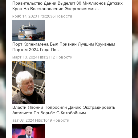
Правительство Дании Выделит 30 Миллионов Датских
Крон На Восстановление Энергосистемы…
нояб 14, 2023 Hits:2036
Новости
Порт Копенгагена Был Признан Лучшим Круизным
Портом 2024 Года По…
март 10, 2024 Hits:2112
Новости
Власти Японии Попросили Данию Экстрадировать
Активиста По Борьбе С Китобойным…
авг 03, 2024 Hits:1649
Новости