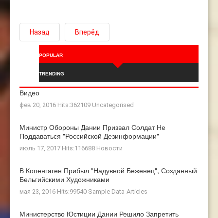
Назад
Вперёд
POPULAR
TRENDING
Видео
фев 20, 2016 Hits:362109
Uncategorised
Министр Обороны Дании Призвал Солдат Не
Поддаваться "российской Дезинформации"
июль 17, 2017 Hits:116688
Новости
В Копенгаген Прибыл "Надувной Беженец", Созданный
Бельгийскими Художниками
мая 23, 2016 Hits:99540
Sample Data-Articles
Министерство Юстиции Дании Решило Запретить