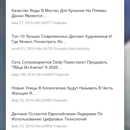
Качество Воды В Местах Для Купания На Пляжах
Дании Является…
мая 27, 2016 Hits:66977
Главная
Топ-10 Лучших Современных Датских Художников И
Где Можно Посмотреть Их…
нояб 01, 2016 Hits:66755
Sample Data-Articles
Сеть Супермаркетов Coop Перестанет Продавать
"яйца Из Клетки" К 2020…
март 08, 2016 Hits:64469
Главная
Новые Улицы В Копенгагене Будут Называть В Честь
Женщин И…
фев 20, 2016 Hits:63982
Главная
Датчане Остаются Европейскими Лидерами По
Использованию Цифровых Технологий
фев 25, 2016 Hits:63900
Главная