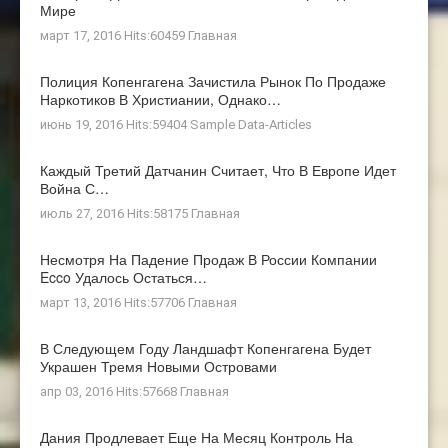
Мире
март 17, 2016 Hits:60459
Главная
Полиция Копенгагена Зачистила Рынок По Продаже
Наркотиков В Христиании, Однако…
июнь 19, 2016 Hits:59404
Sample Data-Articles
Каждый Третий Датчанин Считает, Что В Европе Идет
Война С…
июль 27, 2016 Hits:58175
Главная
Несмотря На Падение Продаж В России Компании
Ecco Удалось Остаться…
март 13, 2016 Hits:57706
Главная
В Следующем Году Ландшафт Копенгагена Будет
Украшен Тремя Новыми Островами
апр 03, 2016 Hits:57668
Главная
Дания Продлевает Еще На Месяц Контроль На