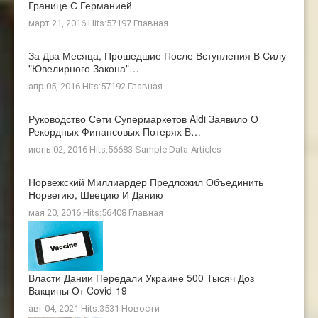
Границе С Германией
март 21, 2016 Hits:57197
Главная
За Два Месяца, Прошедшие После Вступления В Силу
"ювелирного Закона"…
апр 05, 2016 Hits:57192
Главная
Руководство Сети Супермаркетов Aldi Заявило О
Рекордных Финансовых Потерях В…
июнь 02, 2016 Hits:56683
Sample Data-Articles
Норвежский Миллиардер Предложил Объединить
Норвегию, Швецию И Данию
мая 20, 2016 Hits:56408
Главная
Власти Дании Передали Украине 500 Тысяч Доз
Вакцины От Covid-19
авг 04, 2021 Hits:3531
Новости