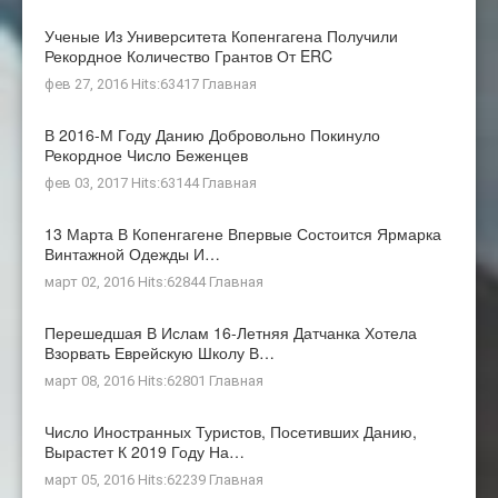
Ученые Из Университета Копенгагена Получили
Рекордное Количество Грантов От ERC
фев 27, 2016 Hits:63417
Главная
В 2016-М Году Данию Добровольно Покинуло
Рекордное Число Беженцев
фев 03, 2017 Hits:63144
Главная
13 Марта В Копенгагене Впервые Состоится Ярмарка
Винтажной Одежды И…
март 02, 2016 Hits:62844
Главная
Перешедшая В Ислам 16-Летняя Датчанка Хотела
Взорвать Еврейскую Школу В…
март 08, 2016 Hits:62801
Главная
Число Иностранных Туристов, Посетивших Данию,
Вырастет К 2019 Году На…
март 05, 2016 Hits:62239
Главная