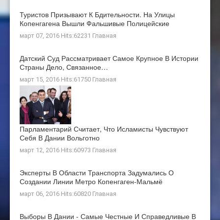
Туристов Призывают К Бдительности. На Улицы
Копенгагена Вышли Фальшивые Полицейские
март 07, 2016 Hits:62231
Главная
Датский Суд Рассматривает Самое Крупное В Истории
Страны Дело, Связанное…
март 15, 2016 Hits:61750
Главная
Парламентарий Считает, Что Исламисты Чувствуют
Себя В Дании Вольготно
март 12, 2016 Hits:60973
Главная
Эксперты В Области Транспорта Задумались О
Создании Линии Метро Копенгаген-Мальмё
март 06, 2016 Hits:60820
Главная
Выборы В Дании - Самые Честные И Справедливые В