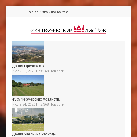
Главная
Видео
О нас
Контакт
Дания Призвала К…
июль 31, 2026 Hits:168
Новости
43% Фермерских Хозяйств…
июль 24, 2026 Hits:368
Новости
Дания Увеличит Расходы…