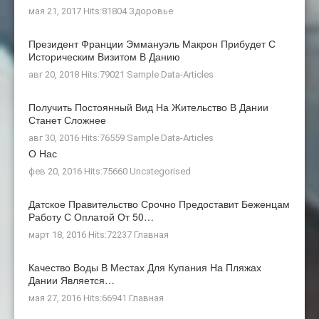
мая 21, 2017 Hits:81804
Здоровье
Президент Франции Эммануэль Макрон Прибудет С
Историческим Визитом В Данию
авг 20, 2018 Hits:79021
Sample Data-Articles
Получить Постоянный Вид На Жительство В Дании
Станет Сложнее
авг 30, 2016 Hits:76559
Sample Data-Articles
О Нас
фев 20, 2016 Hits:75660
Uncategorised
Датское Правительство Срочно Предоставит Беженцам
Работу С Оплатой От 50…
март 18, 2016 Hits:72237
Главная
Качество Воды В Местах Для Купания На Пляжах
Дании Является…
мая 27, 2016 Hits:66941
Главная