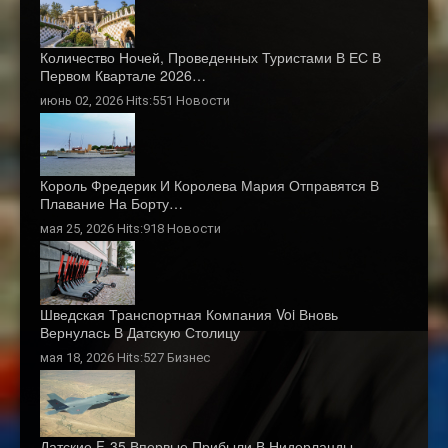
Количество Ночей, Проведенных Туристами В ЕС В
Первом Квартале 2026…
июнь 02, 2026 Hits:551
Новости
Король Фредерик И Королева Мария Отправятся В
Плавание На Борту…
мая 25, 2026 Hits:918
Новости
Шведская Транспортная Компания Voi Вновь
Вернулась В Датскую Столицу
мая 18, 2026 Hits:527
Бизнес
Датские F-35 Впервые Прибыли В Нидерланды