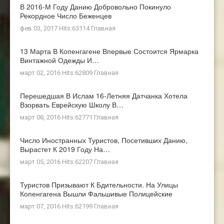
В 2016-М Году Данию Добровольно Покинуло
Рекордное Число Беженцев
фев 03, 2017 Hits:63114
Главная
13 Марта В Копенгагене Впервые Состоится Ярмарка
Винтажной Одежды И…
март 02, 2016 Hits:62809
Главная
Перешедшая В Ислам 16-Летняя Датчанка Хотела
Взорвать Еврейскую Школу В…
март 08, 2016 Hits:62771
Главная
Число Иностранных Туристов, Посетивших Данию,
Вырастет К 2019 Году На…
март 05, 2016 Hits:62207
Главная
Туристов Призывают К Бдительности. На Улицы
Копенгагена Вышли Фальшивые Полицейские
март 07, 2016 Hits:62199
Главная