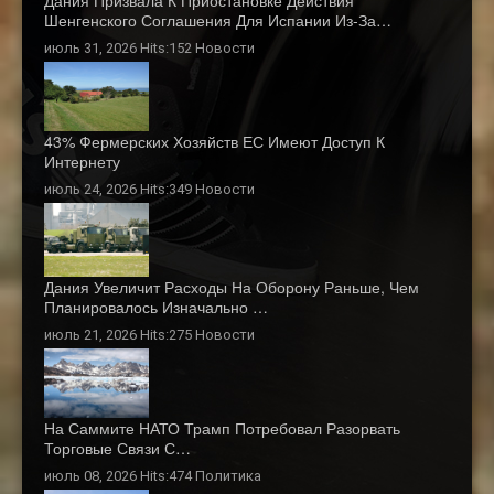
Дания Призвала К Приостановке Действия
Шенгенского Соглашения Для Испании Из-За…
июль 31, 2026 Hits:152
Новости
43% Фермерских Хозяйств ЕС Имеют Доступ К
Интернету
июль 24, 2026 Hits:349
Новости
Дания Увеличит Расходы На Оборону Раньше, Чем
Планировалось Изначально …
июль 21, 2026 Hits:275
Новости
На Саммите НАТО Трамп Потребовал Разорвать
Торговые Связи С…
июль 08, 2026 Hits:474
Политика