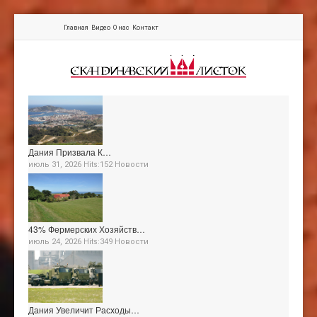
Главная
Видео
О нас
Контакт
Дания Призвала К…
июль 31, 2026 Hits:152
Новости
43% Фермерских Хозяйств…
июль 24, 2026 Hits:349
Новости
Дания Увеличит Расходы…