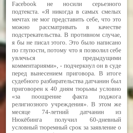
Facebook
не носили серьезного
подтекста. «Я никогда в самых смелых
мечтах не мог представить себе, что это
можно рассматривать в качестве
подстрекательства. В противном случае,
я бы не писал этого. Это было написано
по глупости, потому что я позволил себе
увлечься предыдущими
комментариями», - подчеркнул он в суде
перед вынесением приговора. В итоге
судебного разбирательства датчанин был
приговорен к 40 дням тюрьмы условно
«за поощрение факта поджога
религиозного учреждения». В этом же
месяце 74-летний датчанин из
Нюкёбинга получил 60-дневный
условный тюремный срок за заявление о