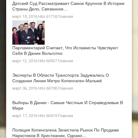
Датский Суд Рассматривает Самое Крупное В Истории
Страны Дело, Связанное…
март 15, 2016 Hits:61718
Главная
Парламентарий Считает, Что Исламисты Чувствуют
Себя В Дании Вольготно
март 12, 2016 Hits:60937
Главная
Эксперты В Области Транспорта Задумались О
Создании Линии Метро Копенгаген-Мальмё
март 06, 2016 Hits:60790
Главная
Выборы В Дании - Самые Честные И Справедливые В
Мире
март 17, 2016 Hits:60419
Главная
Полиция Копенгагена Зачистила Рынок По Продаже
Наркотиков В Христиании, Однако…