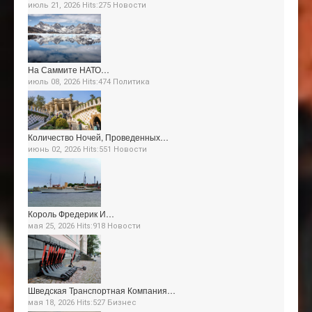
июль 21, 2026 Hits:275
Новости
На Саммите НАТО…
июль 08, 2026 Hits:474
Политика
Количество Ночей, Проведенных…
июнь 02, 2026 Hits:551
Новости
Король Фредерик И…
мая 25, 2026 Hits:918
Новости
Шведская Транспортная Компания…
мая 18, 2026 Hits:527
Бизнес