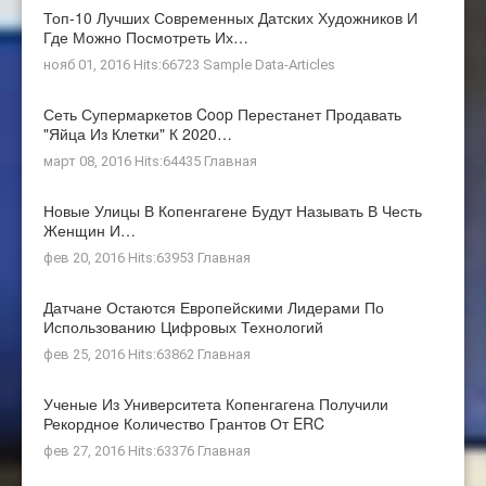
Топ-10 Лучших Современных Датских Художников И
Где Можно Посмотреть Их…
нояб 01, 2016 Hits:66723
Sample Data-Articles
Сеть Супермаркетов Coop Перестанет Продавать
"яйца Из Клетки" К 2020…
март 08, 2016 Hits:64435
Главная
Новые Улицы В Копенгагене Будут Называть В Честь
Женщин И…
фев 20, 2016 Hits:63953
Главная
Датчане Остаются Европейскими Лидерами По
Использованию Цифровых Технологий
фев 25, 2016 Hits:63862
Главная
Ученые Из Университета Копенгагена Получили
Рекордное Количество Грантов От ERC
фев 27, 2016 Hits:63376
Главная