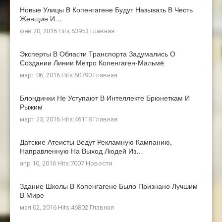
Новые Улицы В Копенгагене Будут Называть В Честь
Женщин И…
фев 20, 2016 Hits:63953
Главная
Эксперты В Области Транспорта Задумались О
Создании Линии Метро Копенгаген-Мальмё
март 06, 2016 Hits:60790
Главная
Блондинки Не Уступают В Интеллекте Брюнеткам И
Рыжим
март 23, 2016 Hits:46118
Главная
Датские Атеисты Ведут Рекламную Кампанию,
Направленную На Выход Людей Из…
апр 10, 2016 Hits:7007
Новости
Здание Школы В Копенгагене Было Признано Лучшим
В Мире
мая 02, 2016 Hits:46802
Главная