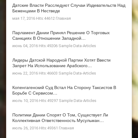
Датские Власти Расследуют Случаи Издевательств Над
Беженцами В Нестведе
мая 17, 2016 Hits:44612
Главная
Парламент Дании Принял Решение О Торговых
Санкциях В Отношении Западной…
июнь 04, 2016 Hits:49206
Sample Data-Articles
Лидеры Датской Народной Партии Хотят Ввести
Запрет На Использование Арабского…
июнь 22, 2016 Hits:46603
Sample Data-Articles
Копенгагенский Суд Встал На Сторону Таксистов В
Борьбе С Сервисом…
июль 10, 2016 Hits:49297
Sample Data-Articles
Политики Дании Спорят О Том, Существует Ли
Коллективная Ответственность Мусульман…
июль 26, 2016 Hits:49361
Главная