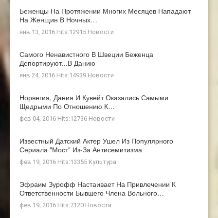
Беженцы На Протяжении Многих Месяцев Нападают
На Женщин В Ночных…
янв 13, 2016 Hits:12915
Новости
Самого Ненавистного В Швеции Беженца
Депортируют...в Данию
янв 24, 2016 Hits:14939
Новости
Норвегия, Дания И Кувейт Оказались Самыми
Щедрыми По Отношению К…
фев 04, 2016 Hits:12736
Новости
Известный Датский Актер Ушел Из Популярного
Сериала "Мост" Из-За Антисемитизма
фев 19, 2016 Hits:13355
Культура
Эфраим Зурофф Настаивает На Привлечении К
Ответственности Бывшего Члена Вольного…
фев 19, 2016 Hits:7120
Новости