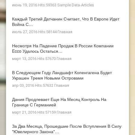
июнь 19, 2016 Hits:59363
Sample Data-Articles
Каждый Третий Датчанин Считает, Что В Европе Идет
Война С…
июль 27, 2016 Hits:58144
Главная
Несмотря На Падение Продаж В России Компании
Ecco Удалось Остаться…
март 13, 2016 Hits:57670
Главная
В Следующем Году Ландшафт Копенгагена Будет
Украшен Тремя Новыми Островами
апр 03, 2016 Hits:57632
Главная
Дания Продлевает Еще На Месяц Контроль На
Границе С Германией
март 21, 2016 Hits:57159
Главная
За Два Месяца, Прошедшие После Вступления В Силу
"ювелирного Закона"…