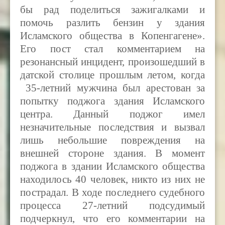
бы рад поделиться зажигалками и
помочь разлить бензин у здания
Исламского общества в Копенгагене».
Его пост стал комментарием на
резонансный инцидент, произошедший в
датской столице прошлым летом, когда
35-летний мужчина был арестован за
попытку поджога здания Исламского
центра. Данный поджог имел
незначительные последствия и вызвал
лишь небольшие повреждения на
внешней стороне здания. В момент
поджога в здании Исламского общества
находилось 40 человек, никто из них не
пострадал. В ходе последнего судебного
процесса 27-летний подсудимый
подчеркнул, что его комментарии на