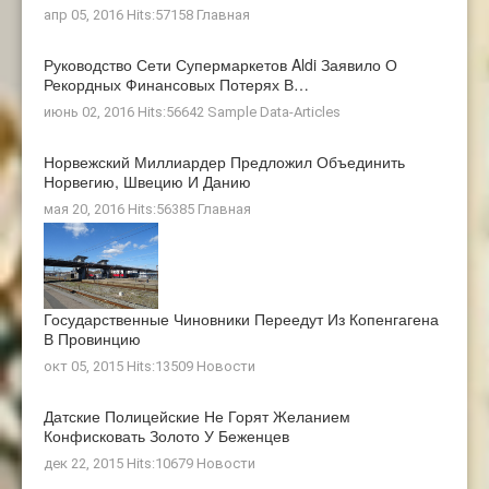
апр 05, 2016 Hits:57158
Главная
Руководство Сети Супермаркетов Aldi Заявило О
Рекордных Финансовых Потерях В…
июнь 02, 2016 Hits:56642
Sample Data-Articles
Норвежский Миллиардер Предложил Объединить
Норвегию, Швецию И Данию
мая 20, 2016 Hits:56385
Главная
Государственные Чиновники Переедут Из Копенгагена
В Провинцию
окт 05, 2015 Hits:13509
Новости
Датские Полицейские Не Горят Желанием
Конфисковать Золото У Беженцев
дек 22, 2015 Hits:10679
Новости