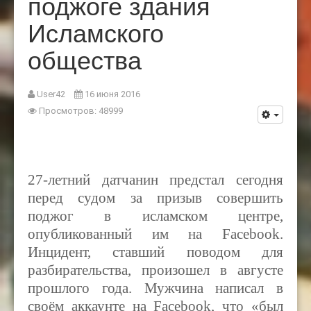
поджоге здания
Исламского
общества
User42
16 июня 2016
Просмотров: 48999
27-летний датчанин предстал сегодня
перед судом за призыв совершить
поджог в исламском центре,
опубликованный им на
Facebook
.
Инцидент, ставший поводом для
разбирательства, произошел в августе
прошлого года. Мужчина написал в
своём аккаунте на
Facebook,
что «был