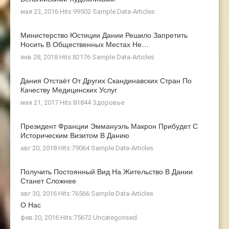
мая 23, 2016 Hits:99502
Sample Data-Articles
Министерство Юстиции Дании Решило Запретить
Носить В Общественных Местах Не…
янв 28, 2018 Hits:82176
Sample Data-Articles
Дания Отстаёт От Других Скандинавских Стран По
Качеству Медицинских Услуг
мая 21, 2017 Hits:81844
Здоровье
Президент Франции Эммануэль Макрон Прибудет С
Историческим Визитом В Данию
авг 20, 2018 Hits:79064
Sample Data-Articles
Получить Постоянный Вид На Жительство В Дании
Станет Сложнее
авг 30, 2016 Hits:76566
Sample Data-Articles
О Нас
фев 20, 2016 Hits:75672
Uncategorised