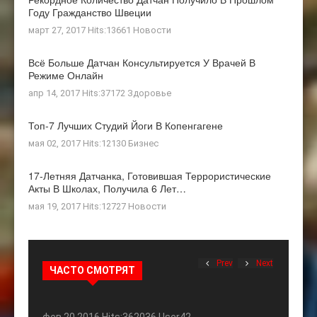
Году Гражданство Швеции
март 27, 2017 Hits:13661
Новости
Всё Больше Датчан Консультируется У Врачей В
Режиме Онлайн
апр 14, 2017 Hits:37172
Здоровье
Топ-7 Лучших Студий Йоги В Копенгагене
мая 02, 2017 Hits:12130
Бизнес
17-Летняя Датчанка, Готовившая Террористические
Акты В Школах, Получила 6 Лет…
мая 19, 2017 Hits:12727
Новости
Prev
Next
ЧАСТО СМОТРЯТ