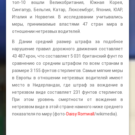
топ-10 вошли Великобритания, Южная Корея,
Сингапур, Бельгия, Катар, Люксембург, Япония, ЮАР,
Италия и Норвегия. В исследовании учитывались
меры, принимаемые властями 47 стран мира в
отношении нетрезвых водителей.
В Дании средний размер штрафа за подобное
нарушение правил дорожного движения составляет
43 487 крон, что составляет 5 031 британский фунт по
сравнению со средним штрафом по всем странам в
размере 3 155 фунтов стерлингов. Самые мягкие меры
в Европы в отношении нетрезвых водителей имеют
место в Нидерландах, где штраф за вождение в
нетрезвом виде составляет 231 фунтов стерлингов.
При этом уровень смертности от вождения в
нетрезвом виде в этой стране намного ниже среднего
показателя по миру (фото-
Daisy Romwall
/wikimedia).