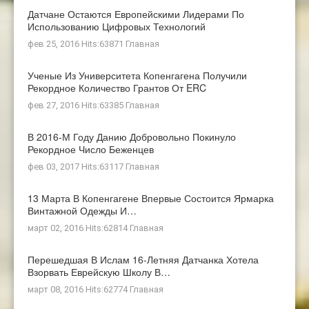
Датчане Остаются Европейскими Лидерами По
Использованию Цифровых Технологий
фев 25, 2016 Hits:63871
Главная
Ученые Из Университета Копенгагена Получили
Рекордное Количество Грантов От ERC
фев 27, 2016 Hits:63385
Главная
В 2016-М Году Данию Добровольно Покинуло
Рекордное Число Беженцев
фев 03, 2017 Hits:63117
Главная
13 Марта В Копенгагене Впервые Состоится Ярмарка
Винтажной Одежды И…
март 02, 2016 Hits:62814
Главная
Перешедшая В Ислам 16-Летняя Датчанка Хотела
Взорвать Еврейскую Школу В…
март 08, 2016 Hits:62774
Главная