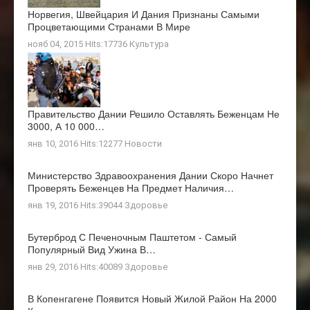
Норвегия, Швейцария И Дания Признаны Самыми
Процветающими Странами В Мире
нояб 04, 2015 Hits:17736
Культура
Правительство Дании Решило Оставлять Беженцам Не
3000, А 10 000…
янв 10, 2016 Hits:12277
Новости
Министерство Здравоохранения Дании Скоро Начнет
Проверять Беженцев На Предмет Наличия…
янв 19, 2016 Hits:39044
Здоровье
Бутерброд С Печеночным Паштетом - Самый
Популярный Вид Ужина В…
янв 29, 2016 Hits:40089
Здоровье
В Копенгагене Появится Новый Жилой Район На 2000