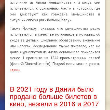
источники из числа меньшинства - и когда они
используются, к сожалению, часто в историях, где
они действуют как граждане меньшинства в
ситуации оппозиции к большинству».
Также Йорндруп сказала, что меньшинства редко
используются в качестве источников в историях об
уходе за детьми, школьном образовании, экономике
или налогах. Исследование также показало, что на
долю журналистов из числа меньшинств приходится
менее 1 процента из 1244 просмотренных статей
(фото-Orf3us/wikimedia). Подробности можно узнать
здесь.
В 2021 году в Дании было
продано больше билетов в
кино, нежели в 2016 и 2017