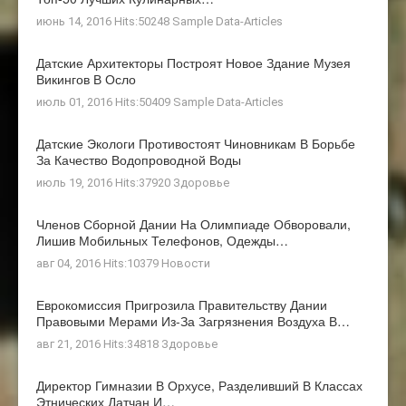
июнь 14, 2016 Hits:50248
Sample Data-Articles
Датские Архитекторы Построят Новое Здание Музея
Викингов В Осло
июль 01, 2016 Hits:50409
Sample Data-Articles
Датские Экологи Противостоят Чиновникам В Борьбе
За Качество Водопроводной Воды
июль 19, 2016 Hits:37920
Здоровье
Членов Сборной Дании На Олимпиаде Обворовали,
Лишив Мобильных Телефонов, Одежды…
авг 04, 2016 Hits:10379
Новости
Еврокомиссия Пригрозила Правительству Дании
Правовыми Мерами Из-За Загрязнения Воздуха В…
авг 21, 2016 Hits:34818
Здоровье
Директор Гимназии В Орхусе, Разделивший В Классах
Этнических Датчан И…