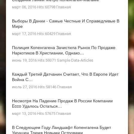
март 06, 2016 Hits:60798
Главная
Выборы В Дании - Самые Честные И Справедливые В
Мире
март 17, 2016 Hits:60429
Главная
Полиция Копенгагена Зачистила Рынок По Продаже
Наркотиков В Христиании, Однако…
июнь 19, 2016 Hits:59371
Sample Data-Articles
Каждый Третий Датчанин Считает, Что В Европе Идет
Война С…
июль 27, 2016 Hits:58146
Главная
Несмотря На Падение Продаж В России Компании
Ecco Удалось Остаться…
март 13, 2016 Hits:57675
Главная
В Следующем Году Ландшафт Копенгагена Будет
Украшен Тремя Новыми Островами