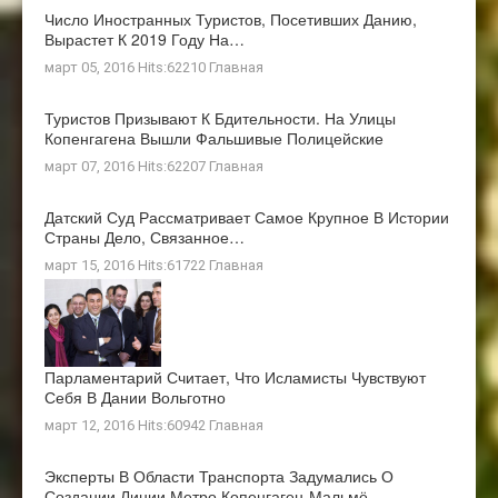
Число Иностранных Туристов, Посетивших Данию,
Вырастет К 2019 Году На…
март 05, 2016 Hits:62210
Главная
Туристов Призывают К Бдительности. На Улицы
Копенгагена Вышли Фальшивые Полицейские
март 07, 2016 Hits:62207
Главная
Датский Суд Рассматривает Самое Крупное В Истории
Страны Дело, Связанное…
март 15, 2016 Hits:61722
Главная
Парламентарий Считает, Что Исламисты Чувствуют
Себя В Дании Вольготно
март 12, 2016 Hits:60942
Главная
Эксперты В Области Транспорта Задумались О
Создании Линии Метро Копенгаген-Мальмё