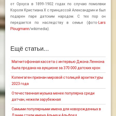
от Орхуса в 1899-1902 годах по случаю помолвки
Короля Кристиана X с принцессой Александрин и был
подарен паре датским народом. С тех пор он
передается по наследству в семье (фото-
Lars
Plougmann
/wikimedia).
Ещё статьи...
Магнитофонная кассета c интервью Джона Леннона
была продана на аукционе за 370 000 датских крон
Копенгаген признан мировой столицей архитектуры
2023 года
Отечественная музыка менее популярна среди
датчан, нежели зарубежная
Самыми популярными имена для новорожденных в
Дании стали имена Альма и Альфред