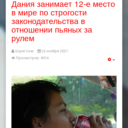
Дания занимает 12-е место
в мире по строгости
законодательства в
отношении пьяных за
рулем
Super User
22 ноября 2021
Просмотров: 4014