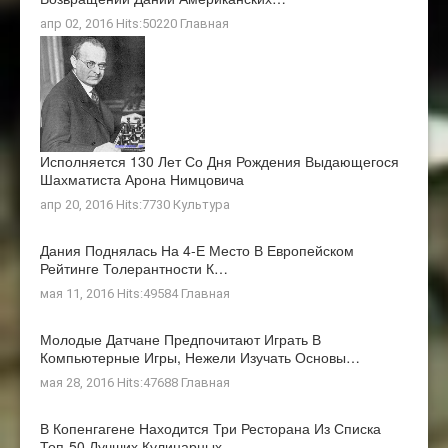
апр 02, 2016 Hits:50220
Главная
Исполняется 130 Лет Со Дня Рождения Выдающегося
Шахматиста Арона Нимцовича
апр 20, 2016 Hits:7730
Культура
Дания Поднялась На 4-Е Место В Европейском
Рейтинге Толерантности К…
мая 11, 2016 Hits:49584
Главная
Молодые Датчане Предпочитают Играть В
Компьютерные Игры, Нежели Изучать Основы…
мая 28, 2016 Hits:47688
Главная
В Копенгагене Находится Три Ресторана Из Списка
Топ-50 Лучших Кулинарных…