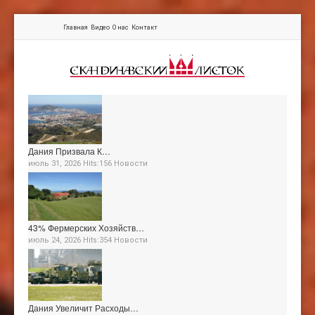
Главная
Видео
О нас
Контакт
Дания Призвала К…
июль 31, 2026 Hits:156
Новости
43% Фермерских Хозяйств…
июль 24, 2026 Hits:354
Новости
Дания Увеличит Расходы…