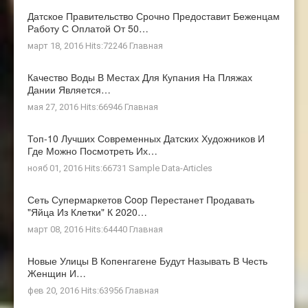
Датское Правительство Срочно Предоставит Беженцам
Работу С Оплатой От 50…
март 18, 2016 Hits:72246
Главная
Качество Воды В Местах Для Купания На Пляжах
Дании Является…
мая 27, 2016 Hits:66946
Главная
Топ-10 Лучших Современных Датских Художников И
Где Можно Посмотреть Их…
нояб 01, 2016 Hits:66731
Sample Data-Articles
Сеть Супермаркетов Coop Перестанет Продавать
"яйца Из Клетки" К 2020…
март 08, 2016 Hits:64440
Главная
Новые Улицы В Копенгагене Будут Называть В Честь
Женщин И…
фев 20, 2016 Hits:63956
Главная