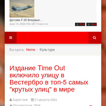
Датские F-35 Впервые…
мая 14, 2026 Hits:687
Новости
Prev
Next
Вы здесь:
Home
Культура
Издание Time Out
включило улицу в
Вестербро в топ-5 самых
"крутых улиц" в мире
Super User
31 августа 2022
Просмотров: 2934