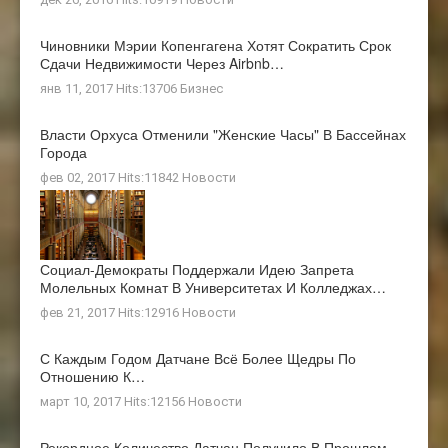
Чиновники Мэрии Копенгагена Хотят Сократить Срок
Сдачи Недвижимости Через Airbnb…
янв 11, 2017 Hits:13706
Бизнес
Власти Орхуса Отменили "женские Часы" В Бассейнах
Города
фев 02, 2017 Hits:11842
Новости
Социал-Демократы Поддержали Идею Запрета
Молельных Комнат В Университетах И Колледжах…
фев 21, 2017 Hits:12916
Новости
С Каждым Годом Датчане Всё Более Щедры По
Отношению К…
март 10, 2017 Hits:12156
Новости
Рекордное Количество Датчан Получило В Прошлом