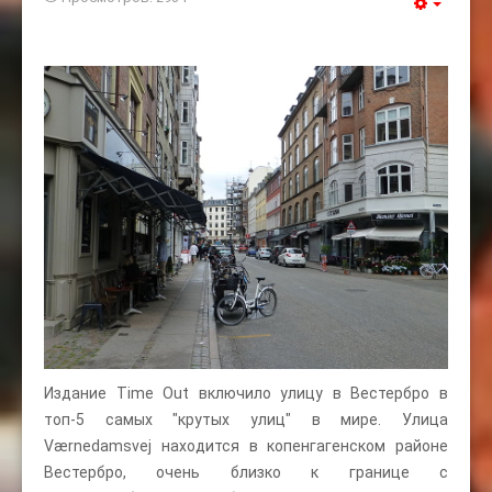
Издание Time Out включило улицу в Вестербро в
топ-5 самых "крутых улиц" в мире. Улица
Værnedamsvej находится в копенгагенском районе
Вестербро, очень близко к границе с