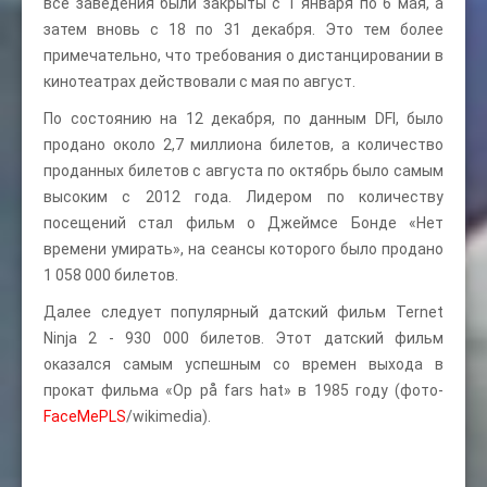
все заведения были закрыты с 1 января по 6 мая, а
затем вновь с 18 по 31 декабря. Это тем более
примечательно, что требования о дистанцировании в
кинотеатрах действовали с мая по август.
По состоянию на 12 декабря, по данным DFI, было
продано около 2,7 миллиона билетов, а количество
проданных билетов с августа по октябрь было самым
высоким с 2012 года. Лидером по количеству
посещений стал фильм о Джеймсе Бонде «Нет
времени умирать», на сеансы которого было продано
1 058 000 билетов.
Далее следует популярный датский фильм Ternet
Ninja 2 - 930 000 билетов. Этот датский фильм
оказался самым успешным со времен выхода в
прокат фильма «Op på fars hat» в 1985 году (фото-
FaceMePLS
/wikimedia).