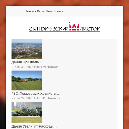
Главная
Видео
О нас
Контакт
Дания Призвала К…
июль 31, 2026 Hits:139
Новости
43% Фермерских Хозяйств…
июль 24, 2026 Hits:341
Новости
Дания Увеличит Расходы…