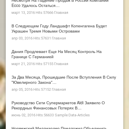
Ecco Удалось Остаться…
март 13, 2016 Hits:57666
Главная
В Следующем Году Ландшафт Копенгагена Будет
Украшен Тремя Новыми Островами
апр 03, 2016 Hits:57631
Главная
Дания Продлевает Еще На Месяц Контроль На
Границе С Германией
март 21, 2016 Hits:57155
Главная
За Два Месяца, Прошедшие После Вступления В Силу
"ювелирного Закона"…
апр 05, 2016 Hits:57152
Главная
Руководство Сети Супермаркетов Aldi Заявило О
Рекордных Финансовых Потерях В…
июнь 02, 2016 Hits:56633
Sample Data-Articles
Норвежский Миллиардер Предложил Объединить