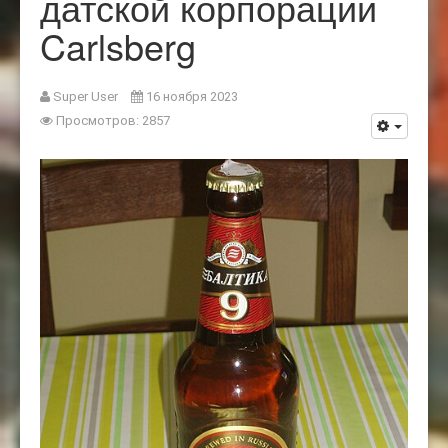
датской корпорации
Carlsberg
Super User
16 ноября 2023
Просмотров: 2857