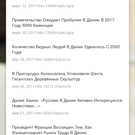
март 12, 2017 Hits:14568
Культура
Правительство Ожидает Прибытия В Данию В 2017
Году 5000 Беженцев
март 30, 2017 Hits:13406
Культура
Количество Бедных Людей В Дании Удвоилось С 2002
Года
апр 18, 2017 Hits:14455
Новости
В Пригородах Копенгагена Установили Шесть
Гигантских Деревянных Скульптур
мая 05, 2017 Hits:13212
Новости
Далия Ханне: «Русские В Дании Активно Интересуются
Новостями…»
мая 21, 2017 Hits:6526
Новости
Президент Франции Восхищен Тем, Как
Функционирует Рынок Труда В Дании