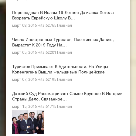
Перешедшая В Ислам 16-Летняя Датчанка Хотела
Взорвать Еврейскую Школу В…
март 08, 2016 Hits:62765
Главная
Число Иностранных Туристов, Посетивших Данию,
Вырастет К 2019 Году На…
март 05, 2016 Hits:62201
Главная
Туристов Призывают К Бдительности. На Улицы
Копенгагена Вышли Фальшивые Полицейские
март 07, 2016 Hits:62195
Главная
Датский Суд Рассматривает Самое Крупное В Истории
Страны Дело, Связанное…
март 15, 2016 Hits:61715
Главная