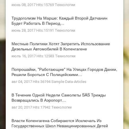
июнь 08, 2017 Hits:15769
Технологии
Трудоголизм На Марше: Каждый Второй Датчанин
Будет Работать В Период…
июнь 28, 2017 Hits:15191
Технологии
Местные Политики Хотят Запретить Использование
Дизельных Автомобилей В Копенгагене
июль 16, 2017 Hits:12583
Технологии
Попрошайки, "работающие" На Улицах Городов Дании,
Решили Бороться С Полицейскими…
авг 04, 2017 Hits:36194
Sample Data-Articles
В Течение Одной Недели Самолеты SAS Трижды
Возвращались В Аэропорт…
авг 20, 2017 Hits:17942
Технологии
Власти Копенгагена Собираются Исключать Из
Государственных Школ Невакцинированных Детей