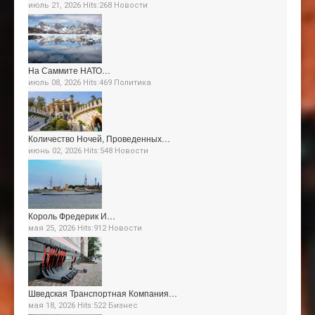
июль 21, 2026 Hits:268
Новости
На Саммите НАТО…
июль 08, 2026 Hits:469
Политика
Количество Ночей, Проведенных…
июнь 02, 2026 Hits:548
Новости
Король Фредерик И…
мая 25, 2026 Hits:912
Новости
Шведская Транспортная Компания…
мая 18, 2026 Hits:522
Бизнес