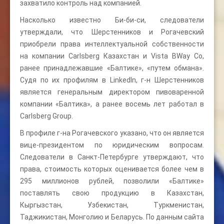
захватило контроль над компанией.
Насколько известно Би-би-си, следователи
утверждали, что Шерстенников и Рогачевский
приобрели права интеллектуальной собственности
на компании Carlsberg Казахстан и Vista BWay Co,
ранее принадлежавшие «Балтике», «путем обмана».
Судя по их профилям в LinkedIn, г-н Шерстенников
является генеральным директором пивоваренной
компании «Балтика», а ранее восемь лет работал в
Carlsberg Group.
В профиле г-на Рогачевского указано, что он является
вице-президентом по юридическим вопросам.
Следователи в Санкт-Петербурге утверждают, что
права, стоимость которых оценивается более чем в
295 миллионов рублей, позволили «Балтике»
поставлять свою продукцию в Казахстан,
Кыргызстан, Узбекистан, Туркменистан,
Таджикистан, Монголию и Беларусь. По данным сайта