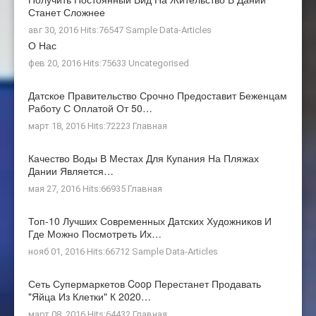
Станет Сложнее
авг 30, 2016 Hits:76547
Sample Data-Articles
О Нас
фев 20, 2016 Hits:75633
Uncategorised
Датское Правительство Срочно Предоставит Беженцам
Работу С Оплатой От 50…
март 18, 2016 Hits:72223
Главная
Качество Воды В Местах Для Купания На Пляжах
Дании Является…
мая 27, 2016 Hits:66935
Главная
Топ-10 Лучших Современных Датских Художников И
Где Можно Посмотреть Их…
нояб 01, 2016 Hits:66712
Sample Data-Articles
Сеть Супермаркетов Coop Перестанет Продавать
"яйца Из Клетки" К 2020…
март 08, 2016 Hits:64432
Главная