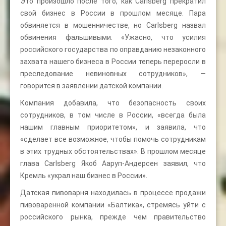
Это произошло после того, как Carlsberg прекратил
свой бизнес в России в прошлом месяце. Пара
обвиняется в мошенничестве, но Carlsberg назвал
обвинения фальшивыми. «Ужасно, что усилия
российского государства по оправданию незаконного
захвата нашего бизнеса в России теперь переросли в
преследование невиновных сотрудников», —
говорится в заявлении датской компании.
Компания добавила, что безопасность своих
сотрудников, в том числе в России, «всегда была
нашим главным приоритетом», и заявила, что
«сделает все возможное, чтобы помочь сотрудникам
в этих трудных обстоятельствах». В прошлом месяце
глава Carlsberg Якоб Ааруп-Андерсен заявил, что
Кремль «украл наш бизнес в России».
Датская пивоварня находилась в процессе продажи
пивоваренной компании «Балтика», стремясь уйти с
российского рынка, прежде чем правительство