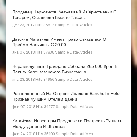
Продавец Наркотиков, Уезжавший Из Христиании С
Товаром, Остановил Вместо Такси…
дек 23, 2017 Hits:36612
Sample Data-Articles
Датские Магазины Имеют Право Отказаться От
Приёма Наличных С 20:00
янв 07, 2018 Hits:37838
Sample Data-Articles
Неравнодушные Граждане Собрали 265 000 Крон В
Пользу Копенгагенского Бизнесмена…
янв 23, 2018 Hits:34956
Sample Data-Articles
Расположенный На Острове Лолланн Bandholm Hotel
Признан Лучшим Отелем Дании
фев 07, 2018 Hits:34577
Sample Data-Articles
Китайские Инвесторы Предложили Построить Туннель
Между Данией И Швецией
фев 24, 2018 Hits:35100
Sample Data-Articles