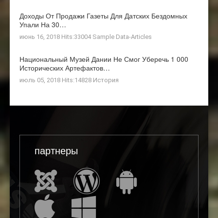
Доходы От Продажи Газеты Для Датских Бездомных
Упали На 30…
июнь 16, 2018 Hits:33004
Sample Data-Articles
Национальный Музей Дании Не Смог Уберечь 1 000
Исторических Артефактов…
июль 05, 2018 Hits:14828
История
партнеры