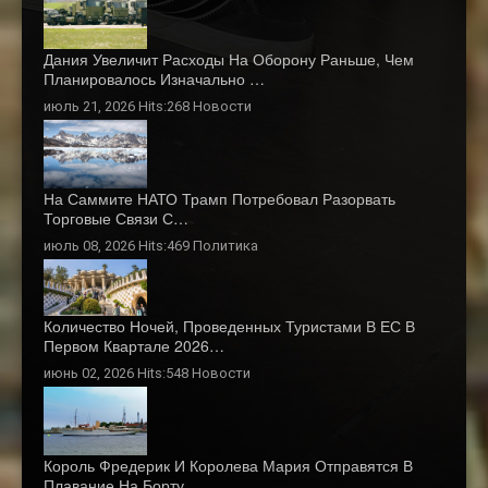
Дания Увеличит Расходы На Оборону Раньше, Чем
Планировалось Изначально …
июль 21, 2026 Hits:268
Новости
На Саммите НАТО Трамп Потребовал Разорвать
Торговые Связи С…
июль 08, 2026 Hits:469
Политика
Количество Ночей, Проведенных Туристами В ЕС В
Первом Квартале 2026…
июнь 02, 2026 Hits:548
Новости
Король Фредерик И Королева Мария Отправятся В
Плавание На Борту…