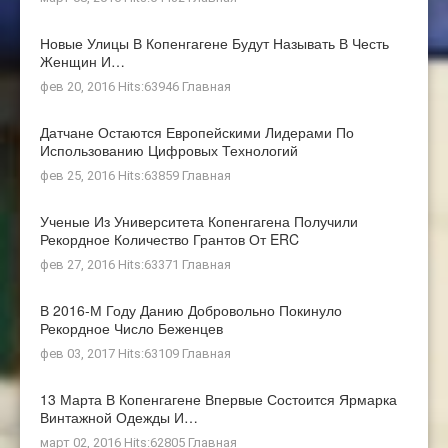
Новые Улицы В Копенгагене Будут Называть В Честь
Женщин И…
фев 20, 2016 Hits:63946
Главная
Датчане Остаются Европейскими Лидерами По
Использованию Цифровых Технологий
фев 25, 2016 Hits:63859
Главная
Ученые Из Университета Копенгагена Получили
Рекордное Количество Грантов От ERC
фев 27, 2016 Hits:63371
Главная
В 2016-М Году Данию Добровольно Покинуло
Рекордное Число Беженцев
фев 03, 2017 Hits:63109
Главная
13 Марта В Копенгагене Впервые Состоится Ярмарка
Винтажной Одежды И…
март 02, 2016 Hits:62805
Главная