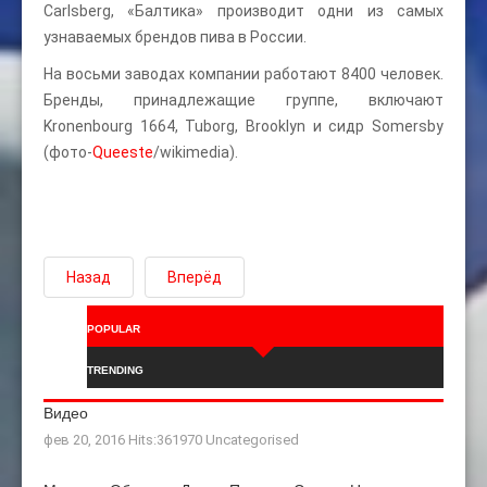
Carlsberg, «Балтика» производит одни из самых
узнаваемых брендов пива в России.
На восьми заводах компании работают 8400 человек.
Бренды, принадлежащие группе, включают
Kronenbourg 1664, Tuborg, Brooklyn и сидр Somersby
(фото-
Queeste
/wikimedia).
Назад
Вперёд
POPULAR
TRENDING
Видео
фев 20, 2016 Hits:361970
Uncategorised