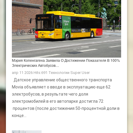
Мэрия Копенгагена Заявила О Достижении Показателя В 100%
Электрических Автобусов…
апр 11 2026 Hits:691
Технологии
Super User
Датское управление общественного транспорта
Movia объявляет о вводе в эксплуатацию еще 62
электробусов, в результате чего доля
электромобилей в его автопарке достигла 72
процентов (после достижения 50-процентной доли в
конце...