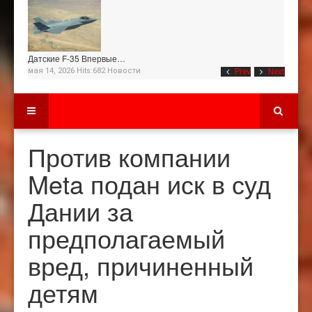
Датские F-35 Впервые…
мая 14, 2026 Hits:682
Новости
Prev
Next
Против компании
Meta подан иск в суд
Дании за
предполагаемый
вред, причиненный
детям