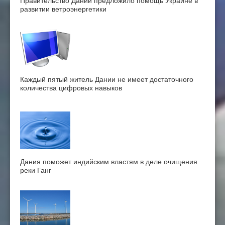
Правительство Дании предложило помощь Украине в
развитии ветроэнергетики
Каждый пятый житель Дании не имеет достаточного
количества цифровых навыков
Дания поможет индийским властям в деле очищения
реки Ганг