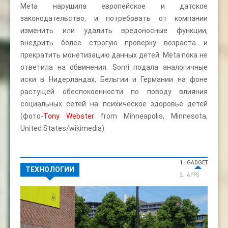
Meta нарушила европейское и датское
законодательство, и потребовать от компании
изменить или удалить вредоносные функции,
внедрить более строгую проверку возраста и
прекратить монетизацию данных детей. Meta пока не
ответила на обвинения. Somi подала аналогичные
иски в Нидерландах, Бельгии и Германии на фоне
растущей обеспокоенности по поводу влияния
социальных сетей на психическое здоровье детей
(фото-
Tony Webster
from Minneapolis, Minnesota,
United States/wikimedia).
GADGET
ТЕХНОЛОГИИ
APPS