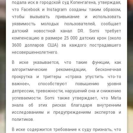
подала иск в городской суд Копенгагена, утверждая,
что Facebook и Instagram созданы таким образом,
чтобы вызывать привыкание и использовать
уязвимость молодых пользователей, сообщает
датский новостной канал DR. Somi требует
компенсацию в размере 25 000 датских крон (около
3600 долларов США) за каждого пострадавшего
несовершеннолетнего.
В иске указывается, что такие функции, как
алгоритмические рекомендации, бесконечная
прокрутка и триггеры «страха упустить что-то
важное», способствуют повышению уровня
депрессии, тревожности, нарушений сна и снижению
успеваемости. Somi также утверждает, что Meta
знала об этих рисках благодаря внутренним
исследованиям и предупреждениям экспертов и
политиков.
В иске содержится требование к суду признать, что