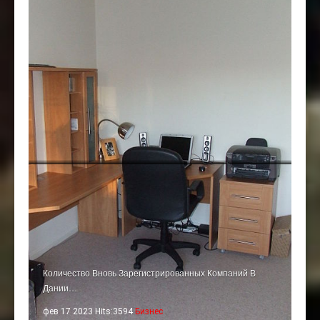
Количество Вновь Зарегистрированных Компаний В
Дании…
фев 17 2023 Hits:3594
Бизнес