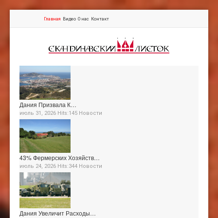
Главная
Видео
О нас
Контакт
Дания Призвала К…
июль 31, 2026 Hits:145
Новости
43% Фермерских Хозяйств…
июль 24, 2026 Hits:344
Новости
Дания Увеличит Расходы…