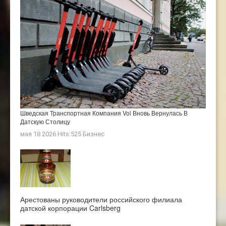
Шведская Транспортная Компания Voi Вновь Вернулась В
Датскую Столицу
мая 18 2026 Hits:525
Бизнес
Арестованы руководители российского филиала
датской корпорации Carlsberg