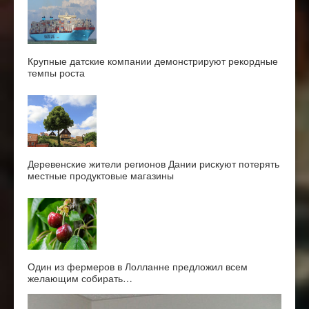
Крупные датские компании демонстрируют рекордные
темпы роста
Деревенские жители регионов Дании рискуют потерять
местные продуктовые магазины
Один из фермеров в Лолланне предложил всем
желающим собирать…